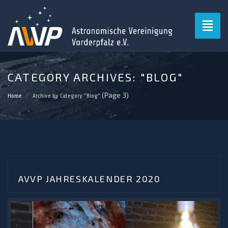
Toggl
naviga
CATEGORY ARCHIVES:
"BLOG"
(Page 3)
Home
Archive by Category "Blog"
AVVP JAHRESKALENDER 2020