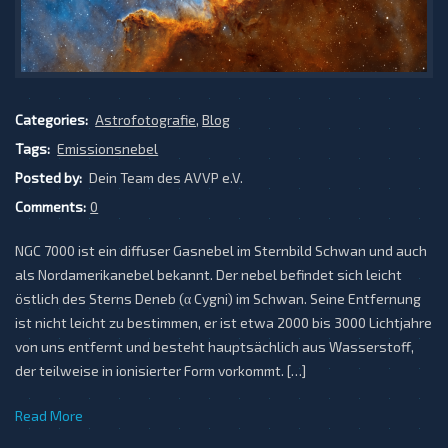
Categories:
Astrofotografie
,
Blog
Tags:
Emissionsnebel
Posted by:
Dein Team des AVVP e.V.
Comments:
0
NGC 7000 ist ein diffuser Gasnebel im Sternbild Schwan und auch
als Nordamerikanebel bekannt. Der nebel befindet sich leicht
östlich des Sterns Deneb (α Cygni) im Schwan. Seine Entfernung
ist nicht leicht zu bestimmen, er ist etwa 2000 bis 3000 Lichtjahre
von uns entfernt und besteht hauptsächlich aus Wasserstoff,
der teilweise in ionisierter Form vorkommt. […]
Read More