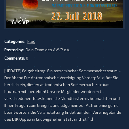
Categories:
Blog
Posted by:
Dein Team des AVVP e.V.
Comments:
0
[UPDATE] Folgebeitrag: Ein astromischer Sommernachtstraum –
Der Abend Die Astronomische Vereinigung Vorderpfalz lädt Sie
herzlich ein, diesen astronomischen Sommernachtstraum
hautnah mitzuerleben! Unsere Mitglieder werden mit
verschiedenen Teleskopen die Mondfinsternis beobachten und
Ihnen Fragen zum Ereignis und allgemein zur Astronomie gerne
beantworten. Die Veranstaltung findet auf dem Vereinsgelände
des DJK Oppau in Ludwigshafen statt und ist […]