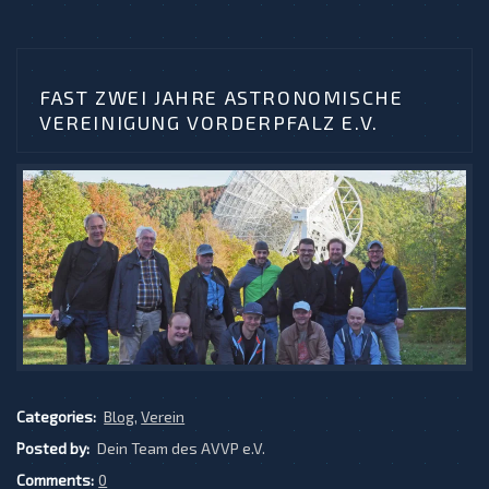
FAST ZWEI JAHRE ASTRONOMISCHE
VEREINIGUNG VORDERPFALZ E.V.
Categories:
Blog
,
Verein
Posted by:
Dein Team des AVVP e.V.
Comments:
0