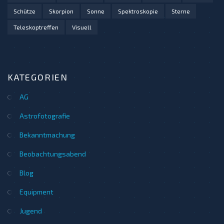
Schütze
Skorpion
Sonne
Spektroskopie
Sterne
Teleskoptreffen
Visuell
KATEGORIEN
AG
Astrofotografie
Bekanntmachung
Beobachtungsabend
Blog
Equipment
Jugend