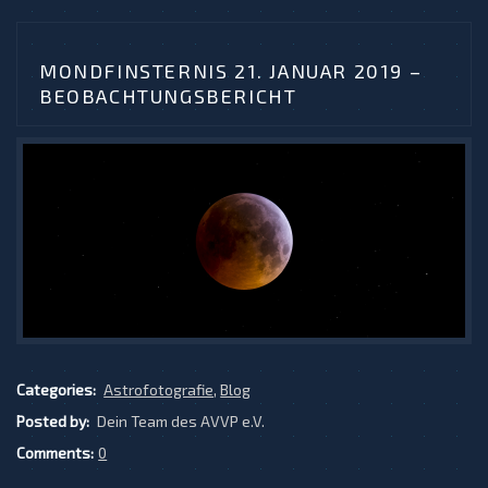
MONDFINSTERNIS 21. JANUAR 2019 –
BEOBACHTUNGSBERICHT
Categories:
Astrofotografie
,
Blog
Posted by:
Dein Team des AVVP e.V.
Comments:
0