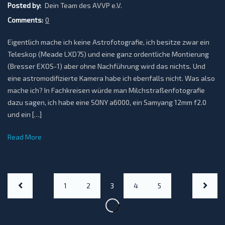
Posted by:
Dein Team des AVVP e.V.
Comments:
0
Eigentlich mache ich keine Astrofotografie, ich besitze zwar ein
Teleskop (Meade LXD75) und eine ganz ordentliche Montierung
(Bresser EXOS-1) aber ohne Nachführung wird das nichts. Und
eine astromodifizierte Kamera habe ich ebenfalls nicht. Was also
mache ich? In Fachkreisen würde man Milchstraßenfotografie
dazu sagen, ich habe eine SONY a6000, ein Samyang 12mm f2.0
und ein […]
Read More
1
2
3
4
5