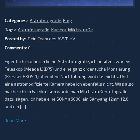
Categories:
Astrofotografie
,
Blog
Tags:
Astrofotografie
,
Kamera
,
Milchstraße
Posted by:
Dein Team des AVVP e.V.
Comments:
0
Eigentlich mache ich keine Astrofotografie, ich besitze zwar ein
Teleskop (Meade LXD75) und eine ganz ordentliche Montierung
(Bresser EXOS-1) aber ohne Nachführung wird das nichts. Und
eine astromodifizierte Kamera habe ich ebenfalls nicht. Was also
mache ich? In Fachkreisen würde man Milchstraßenfotografie
dazu sagen, ich habe eine SONY a6000, ein Samyang 12mm f2.0
und ein […]
Read More