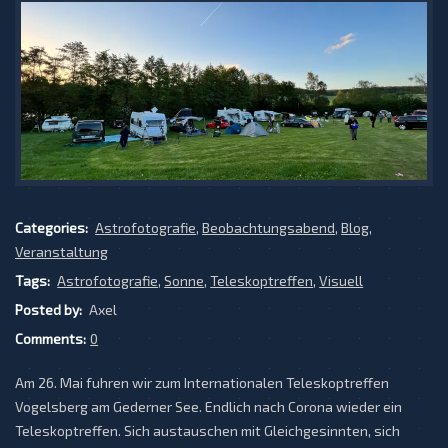
Categories:
Astrofotografie
,
Beobachtungsabend
,
Blog
,
Veranstaltung
Tags:
Astrofotografie
,
Sonne
,
Teleskoptreffen
,
Visuell
Posted by:
Axel
Comments:
0
Am 26. Mai fuhren wir zum Internationalen Teleskoptreffen
Vogelsberg am Gederner See. Endlich nach Corona wieder ein
Teleskoptreffen. Sich austauschen mit Gleichgesinnten, sich