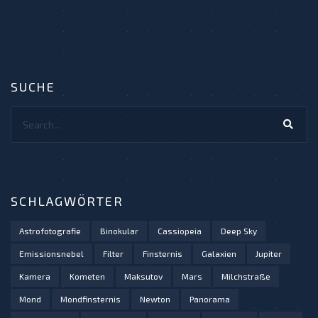
SUCHE
Search...
SCHLAGWÖRTER
Astrofotografie
Binokular
Cassiopeia
Deep Sky
Emissionsnebel
Filter
Finsternis
Galaxien
Jupiter
Kamera
Kometen
Maksutov
Mars
Milchstraße
Mond
Mondfinsternis
Newton
Panorama