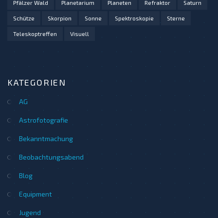
Pfälzer Wald
Planetarium
Planeten
Refraktor
Saturn
Schütze
Skorpion
Sonne
Spektroskopie
Sterne
Teleskoptreffen
Visuell
KATEGORIEN
AG
Astrofotografie
Bekanntmachung
Beobachtungsabend
Blog
Equipment
Jugend