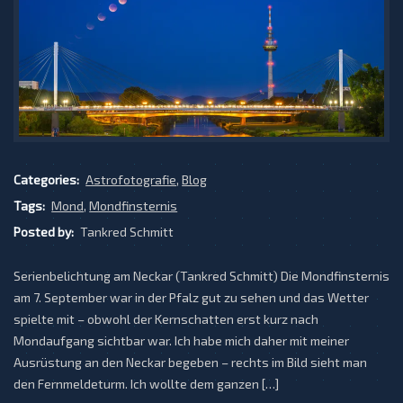
Categories:
Astrofotografie
,
Blog
Tags:
Mond
,
Mondfinsternis
Posted by:
Tankred Schmitt
Serienbelichtung am Neckar (Tankred Schmitt) Die Mondfinsternis
am 7. September war in der Pfalz gut zu sehen und das Wetter
spielte mit – obwohl der Kernschatten erst kurz nach
Mondaufgang sichtbar war. Ich habe mich daher mit meiner
Ausrüstung an den Neckar begeben – rechts im Bild sieht man
den Fernmeldeturm. Ich wollte dem ganzen […]