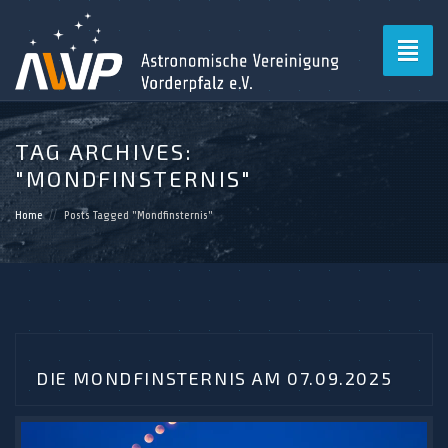
Toggl
naviga
TAG ARCHIVES:
"MONDFINSTERNIS"
Home
Posts Tagged "Mondfinsternis"
DIE MONDFINSTERNIS AM 07.09.2025