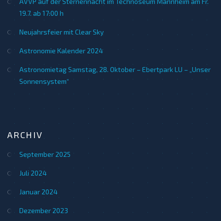
AVVP auf der Sternennacht im Technoseum Mannheim am Fr.
19.7. ab 17:00 h
Neujahrsfeier mit Clear Sky
Astronomie Kalender 2024
Astronomietag Samstag, 28. Oktober – Ebertpark LU – „Unser
Sonnensystem“
ARCHIV
September 2025
Juli 2024
Januar 2024
Dezember 2023