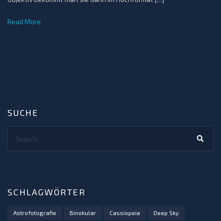
Read More
SUCHE
Search...
SCHLAGWÖRTER
Astrofotografie
Binokular
Cassiopeia
Deep Sky