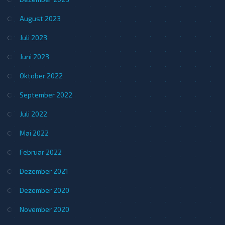
August 2023
Juli 2023
Juni 2023
Oktober 2022
September 2022
Juli 2022
Mai 2022
Februar 2022
Dezember 2021
Dezember 2020
November 2020