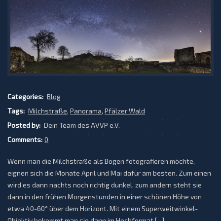
Categories:
Blog
Tags:
Milchstraße
,
Panorama
,
Pfälzer Wald
Posted by:
Dein Team des AVVP e.V.
Comments:
0
Wenn man die Milchstraße als Bogen fotografieren möchte,
eignen sich die Monate April und Mai dafür am besten. Zum einen
wird es dann nachts noch richtig dunkel, zum andern steht sie
dann in den frühen Morgenstunden in einer schönen Höhe von
etwa 40-60° über dem Horizont. Mit einem Superweitwinkel-
Objektiv bekommt man sie dann im Hochformat […]