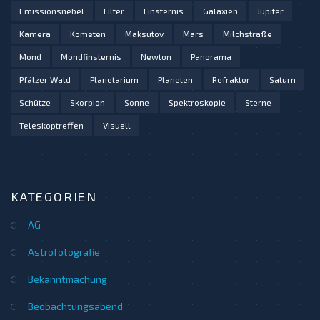
Emissionsnebel
Filter
Finsternis
Galaxien
Jupiter
Kamera
Kometen
Maksutov
Mars
Milchstraße
Mond
Mondfinsternis
Newton
Panorama
Pfälzer Wald
Planetarium
Planeten
Refraktor
Saturn
Schütze
Skorpion
Sonne
Spektroskopie
Sterne
Teleskoptreffen
Visuell
KATEGORIEN
AG
Astrofotografie
Bekanntmachung
Beobachtungsabend