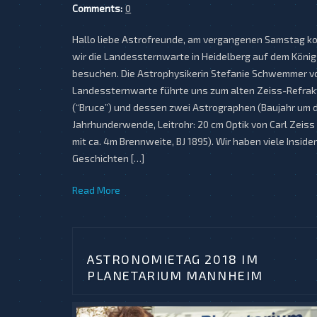
Comments:
0
Hallo liebe Astrofreunde, am vergangenen Samstag k
wir die Landessternwarte in Heidelberg auf dem Köni
besuchen. Die Astrophysikerin Stefanie Schwemmer v
Landessternwarte führte uns zum alten Zeiss-Refrak
(“Bruce”) und dessen zwei Astrographen (Baujahr um d
Jahrhunderwende, Leitrohr: 20 cm Optik von Carl Zeiss
mit ca. 4m Brennweite, BJ 1895). Wir haben viele Insider
Geschichten […]
Read More
ASTRONOMIETAG 2018 IM
PLANETARIUM MANNHEIM