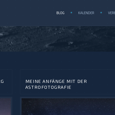
BLOG
KALENDER
VER
 L
MEINE ANFÄNGE MIT DER
ASTROFOTOGRAFIE