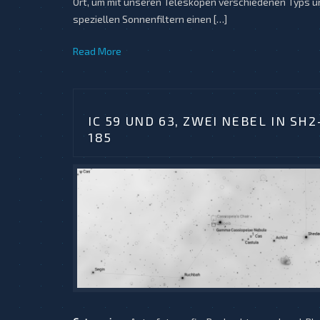
Ort, um mit unseren Teleskopen verschiedenen Typs u
speziellen Sonnenfiltern einen […]
Read More
IC 59 UND 63, ZWEI NEBEL IN SH2
185