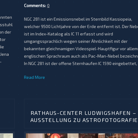
Comments:
0
onnten
NGC 281 ist ein Emissionsnebel im Sternbild Kassiopeia,
gsstuhl
welcher 9500 Lichtjahre von der Erde entfernt ist. Der Neb
on der
ist im Index-Katalog als IC 11 erfasst und wird
tor
umgangssprachlich wegen seiner Ähnlichkeit mit der
ie
bekannten gleichnamigen Videospiel-Hauptfigur vor allem
 Jena
englischen Sprachraum auch als Pac-Man-Nebel bezeichn
-
In NGC 281 ist der offene Sternhaufen IC 1590 eingebettet, 
Read More
RATHAUS-CENTER LUDWIGSHAFEN –
AUSSTELLUNG ZU ASTROFOTOGRAFIE