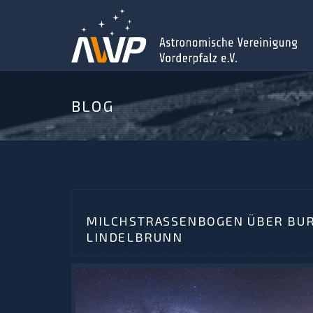
BLOG
MILCHSTRASSENBOGEN ÜBER BURG
INDELBRUNN