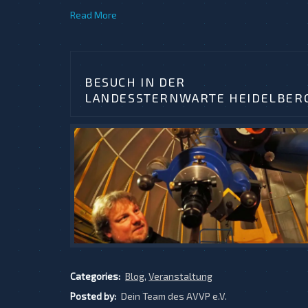
Read More
BESUCH IN DER
LANDESSTERNWARTE HEIDELBER
Categories:
Blog
,
Veranstaltung
Posted by:
Dein Team des AVVP e.V.