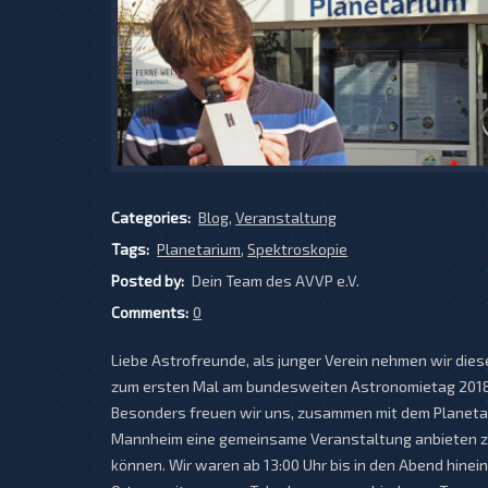
Categories:
Blog
,
Veranstaltung
Tags:
Planetarium
,
Spektroskopie
Posted by:
Dein Team des AVVP e.V.
Comments:
0
Liebe Astrofreunde, als junger Verein nehmen wir dies
zum ersten Mal am bundesweiten Astronomietag 2018 
Besonders freuen wir uns, zusammen mit dem Planeta
Mannheim eine gemeinsame Veranstaltung anbieten 
können. Wir waren ab 13:00 Uhr bis in den Abend hinein