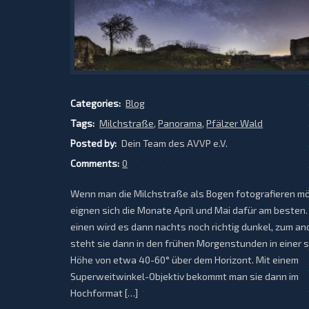
Categories:
Blog
Tags:
Milchstraße
,
Panorama
,
Pfälzer Wald
Posted by:
Dein Team des AVVP e.V.
Comments:
0
Wenn man die Milchstraße als Bogen fotografieren m
eignen sich die Monate April und Mai dafür am besten
einen wird es dann nachts noch richtig dunkel, zum an
steht sie dann in den frühen Morgenstunden in einer
Höhe von etwa 40-60° über dem Horizont. Mit einem
Superweitwinkel-Objektiv bekommt man sie dann im
Hochformat […]