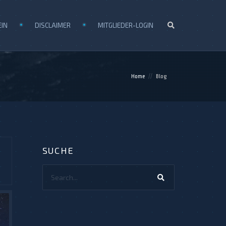
EIN
DISCLAIMER
MITGLIEDER-LOGIN
Home
Blog
SUCHE
Search...