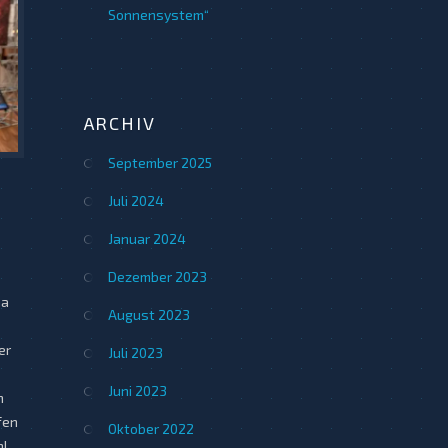
Sonnensystem“
ARCHIV
September 2025
Juli 2024
Januar 2024
Dezember 2023
ma
August 2023
er
Juli 2023
Juni 2023
n
fen
Oktober 2022
hl