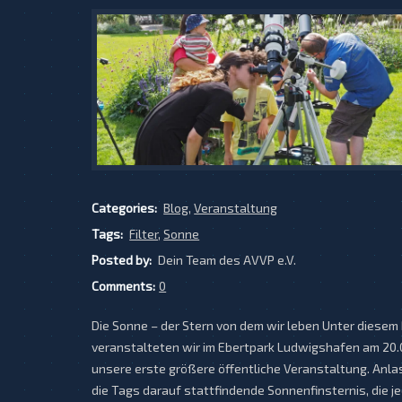
Categories:
Blog
,
Veranstaltung
Tags:
Filter
,
Sonne
Posted by:
Dein Team des AVVP e.V.
Comments:
0
Die Sonne – der Stern von dem wir leben Unter diesem
veranstalteten wir im Ebertpark Ludwigshafen am 20.
unsere erste größere öffentliche Veranstaltung. Anl
die Tags darauf stattfindende Sonnenfinsternis, die j