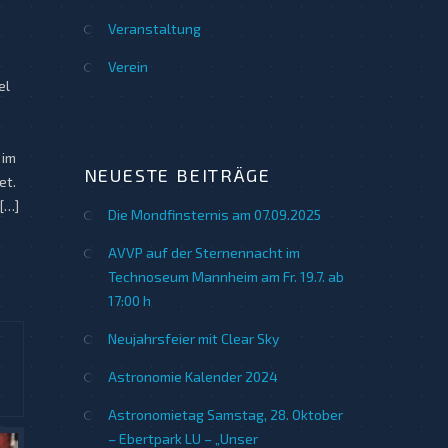
Veranstaltung
Verein
el
 im
NEUESTE BEITRÄGE
et.
[…]
Die Mondfinsternis am 07.09.2025
AVVP auf der Sternennacht im
Technoseum Mannheim am Fr. 19.7. ab
17:00 h
Neujahrsfeier mit Clear Sky
Astronomie Kalender 2024
Astronomietag Samstag, 28. Oktober
– Ebertpark LU – „Unser