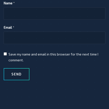
Name
*
Email
*
Save my name and email in this browser for the next time I
comment.