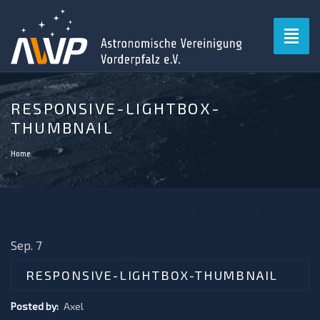
Toggl
naviga
RESPONSIVE-LIGHTBOX-
THUMBNAIL
Home
Sep. 7
RESPONSIVE-LIGHTBOX-THUMBNAIL
Posted by:
Axel