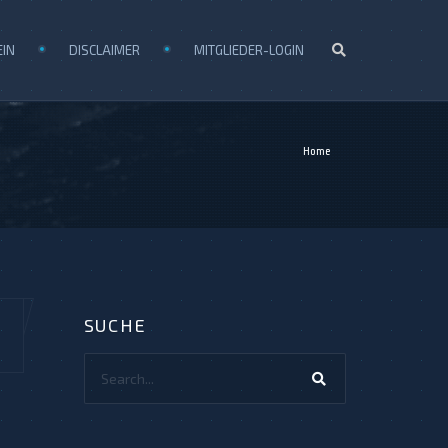
EIN
DISCLAIMER
MITGLIEDER-LOGIN
Home
SUCHE
Search...