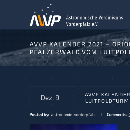
AVVP KALENDER 2021 – ORI
PFÄLZERWALD VOM LUITPO
AVVP KALENDER
Dez. 9
LUITPOLDTURM
Posted by:
astronomie-vorderpfalz
Comments: