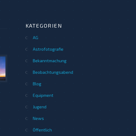
KATEGORIEN
AG
Astrofotografie
Bekanntmachung
Beobachtungsabend
Blog
Equipment
Jugend
News
Öffentlich