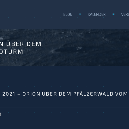
BLOG
KALENDER
VER
ON ÜBER DEM
LDTURM
 2021 – ORION ÜBER DEM PFÄLZERWALD VOM
0