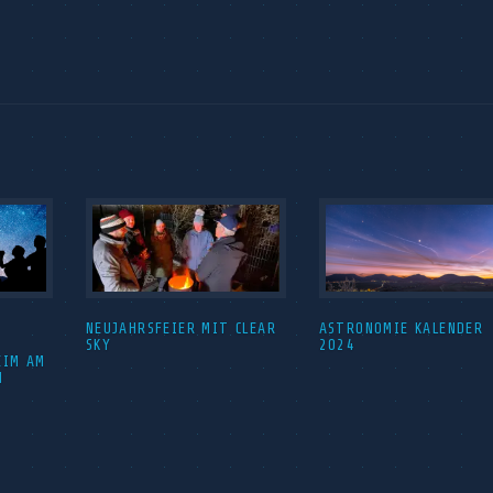
NEUJAHRSFEIER MIT CLEAR
ASTRONOMIE KALENDER
SKY
2024
EIM AM
H