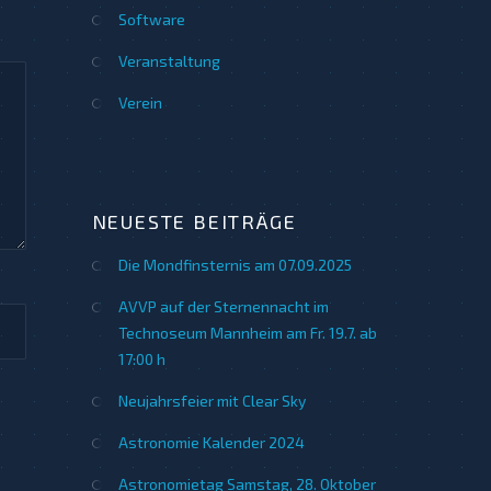
Software
Veranstaltung
Verein
NEUESTE BEITRÄGE
Die Mondfinsternis am 07.09.2025
AVVP auf der Sternennacht im
Technoseum Mannheim am Fr. 19.7. ab
17:00 h
Neujahrsfeier mit Clear Sky
Astronomie Kalender 2024
Astronomietag Samstag, 28. Oktober