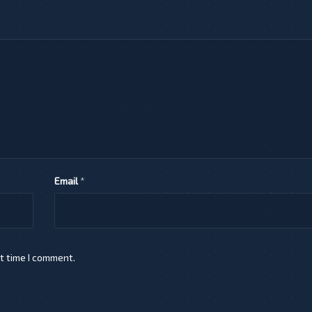
Email
*
t time I comment.