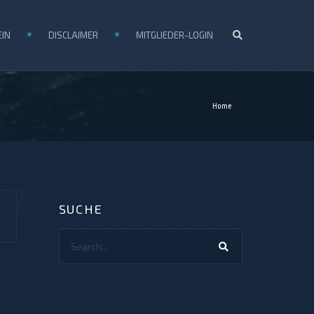
EIN
DISCLAIMER
MITGLIEDER-LOGIN
Home
SUCHE
Search...