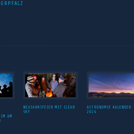
DERPFALZ
NEUJAHRSFEIER MIT CLEAR
ASTRONOMIE KALENDER
SKY
2024
EIM AM
H