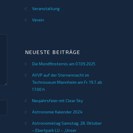
Veranstaltung
Verein
NEUESTE BEITRÄGE
Die Mondfinsternis am 07.09.2025
AVVP auf der Sternennacht im
Technoseum Mannheim am Fr. 19.7. ab
17:00 h
Neujahrsfeier mit Clear Sky
Astronomie Kalender 2024
Astronomietag Samstag, 28. Oktober
– Ebertpark LU – „Unser