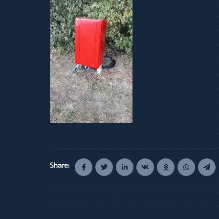
Share: