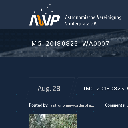
IMG-20180825-WA0007
Aug. 28
IMG-20180825
Posted by:
astronomie-vorderpfalz
Comments: