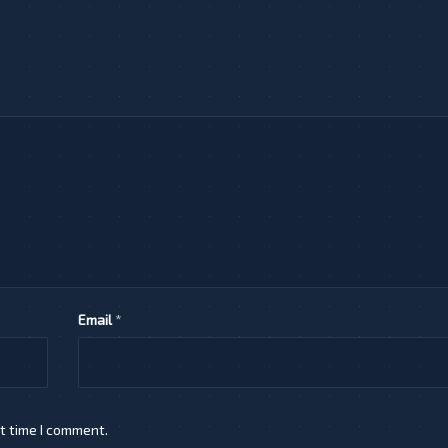
Email
*
t time I comment.