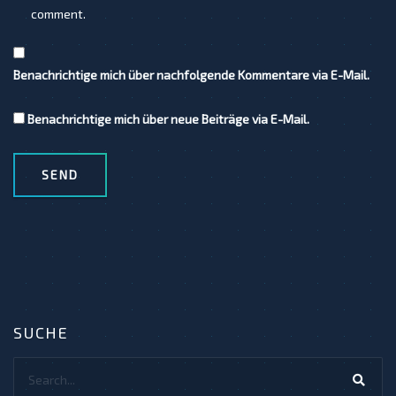
comment.
Benachrichtige mich über nachfolgende Kommentare via E-Mail.
Benachrichtige mich über neue Beiträge via E-Mail.
SUCHE
Search...