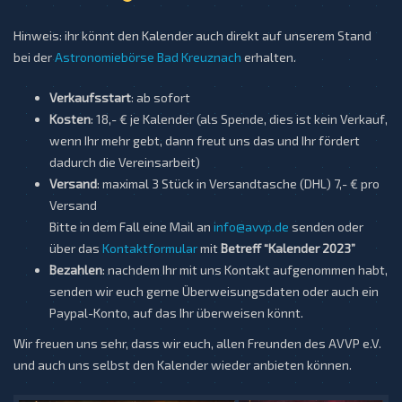
Hinweis: ihr könnt den Kalender auch direkt auf unserem Stand
bei der
Astronomiebörse Bad Kreuznach
erhalten.
Verkaufsstart
: ab sofort
Kosten
: 18,- € je Kalender (als Spende, dies ist kein Verkauf,
wenn Ihr mehr gebt, dann freut uns das und Ihr fördert
dadurch die Vereinsarbeit)
Versand
: maximal 3 Stück in Versandtasche (DHL) 7,- € pro
Versand
Bitte in dem Fall eine Mail an
info@avvp.de
senden oder
über das
Kontaktformular
mit
Betreff “Kalender 2023”
Bezahlen
: nachdem Ihr mit uns Kontakt aufgenommen habt,
senden wir euch gerne Überweisungsdaten oder auch ein
Paypal-Konto, auf das Ihr überweisen könnt.
Wir freuen uns sehr, dass wir euch, allen Freunden des AVVP e.V.
und auch uns selbst den Kalender wieder anbieten können.