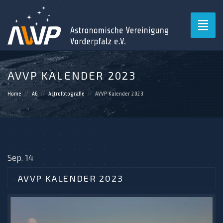
Toggl
naviga
AVVP KALENDER 2023
Home
AG
Astrofotografie
AVVP Kalender 2023
Sep. 14
AVVP KALENDER 2023