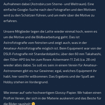
Aufnahmen dabei (Astrobin,com Sterne- und Weltraum). Eine
einfache Google-Suche nach den Fotografen und den Motiven
wird zu den Schätzen führen, und um mehr über die Motive zu
erfahren.
Unsere Mitglieder legen die Latte wieder einmal hoch, wenn es
um die Motive und die Bildbearbeitung geht. Das ist
Astrofotografie vom feinsten und zeigt auch, was in der
Amateur-Astrofotografie möglich ist. Beim Equipment war von der
DSLR-Fotografie mit Standardobjektiv, über den 60 mm Takahashi,
den 150er-APO bis hin zum Rowe-Ackermann 11 Zoll (ca. 28 cm)
wieder alles dabei. So soll es sein: in einem Verein für Amateur-
Astronomen gibt es nur Gewinner, egal, welches Equipment ihr
habt, hier seid Ihr willkommen. Das Ergebnis und der Spaß am
Hobby stehen im Vordergrund.
Wie immer auf sehr hochwertigem Glossy-Papier. Wir haben einen
Profi im Verein, der sich in der Materie auskennt und das Beste für
die Bilder rausholt