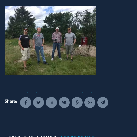
Share: