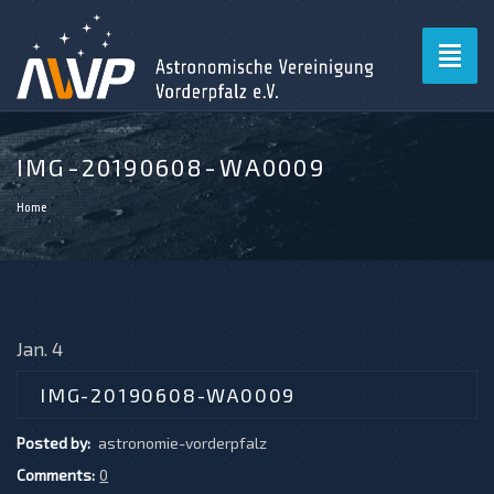
Toggl
naviga
IMG-20190608-WA0009
Home
Jan. 4
IMG-20190608-WA0009
Posted by:
astronomie-vorderpfalz
Comments:
0