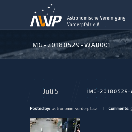
IMG-20180529-WA0001
Juli 5
IMG-20180529
Posted by:
astronomie-vorderpfalz
Comments: