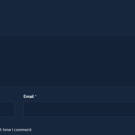
Email
*
t time I comment.