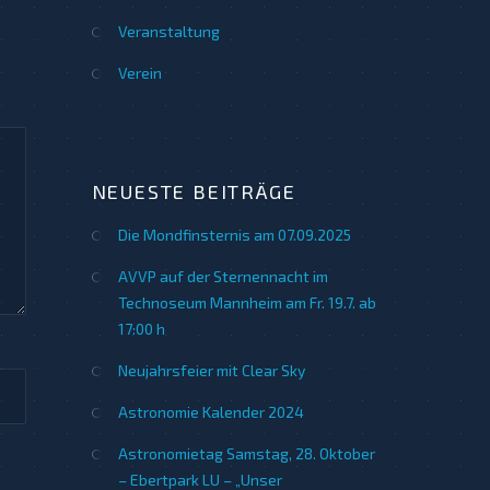
Veranstaltung
Verein
NEUESTE BEITRÄGE
Die Mondfinsternis am 07.09.2025
AVVP auf der Sternennacht im
Technoseum Mannheim am Fr. 19.7. ab
17:00 h
Neujahrsfeier mit Clear Sky
Astronomie Kalender 2024
Astronomietag Samstag, 28. Oktober
– Ebertpark LU – „Unser