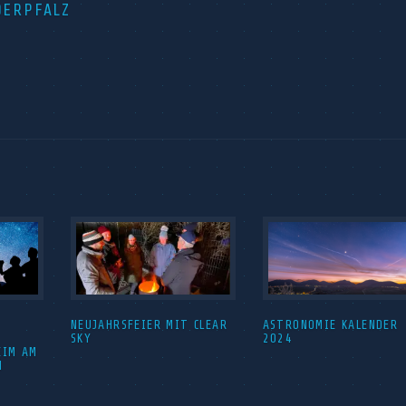
DERPFALZ
NEUJAHRSFEIER MIT CLEAR
ASTRONOMIE KALENDER
SKY
2024
EIM AM
H