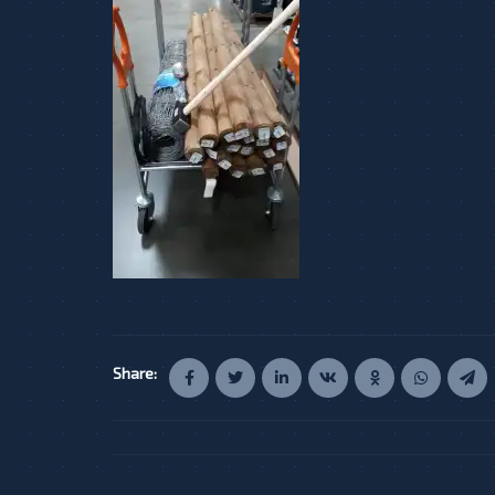
Share: