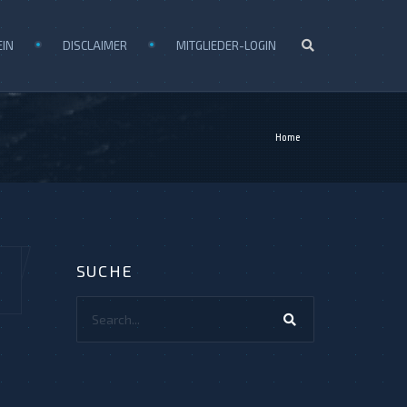
EIN
DISCLAIMER
MITGLIEDER-LOGIN
Home
SUCHE
Search...