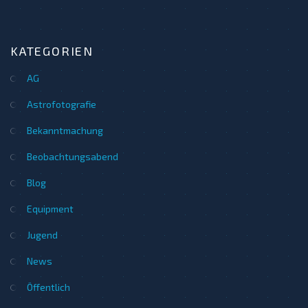
KATEGORIEN
AG
Astrofotografie
Bekanntmachung
Beobachtungsabend
Blog
Equipment
Jugend
News
Öffentlich