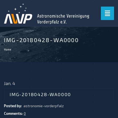
Toggl
naviga
IMG-20180428-WA0000
Home
Jan. 4
IMG-20180428-WA0000
Posted by:
astronomie-vorderpfalz
Comments:
0