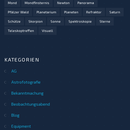
Mond
Mondfinsternis
Newton
Panorama
Pfälzer Wald
Planetarium
Planeten
Refraktor
Saturn
Schütze
Skorpion
Sonne
Spektroskopie
Sterne
Teleskoptreffen
Visuell
KATEGORIEN
AG
Astrofotografie
Bekanntmachung
Beobachtungsabend
Blog
Equipment