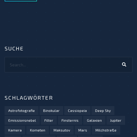
SUCHE
Search...
SCHLAGWÖRTER
Astrofotografie
Binokular
Cassiopeia
Deep Sky
Emissionsnebel
Filter
Finsternis
Galaxien
Jupiter
Kamera
Kometen
Maksutov
Mars
Milchstraße