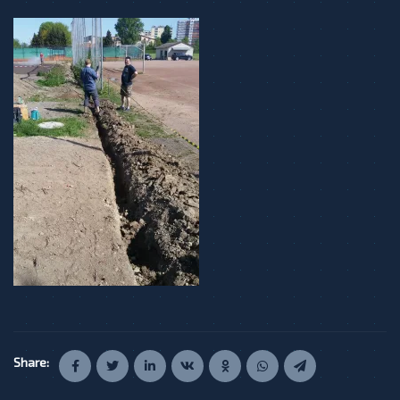
Share: