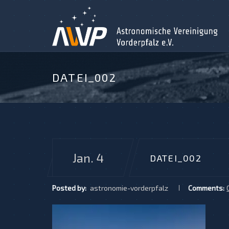
DATEI_002
Jan. 4
DATEI_002
Posted by:
astronomie-vorderpfalz
Comments: