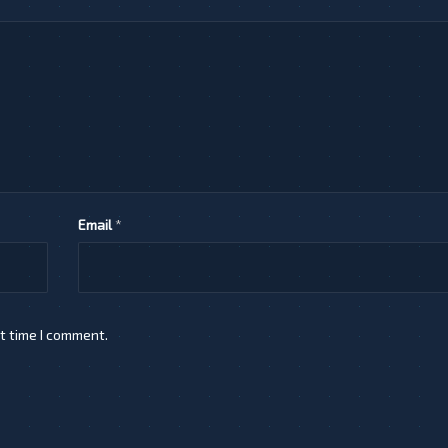
Email
*
t time I comment.