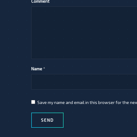
Comment
Name
*
Save my name and email in this browser for the nex