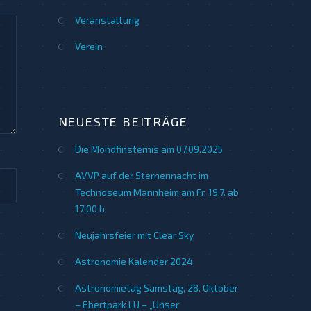
Veranstaltung
Verein
NEUESTE BEITRÄGE
Die Mondfinsternis am 07.09.2025
AVVP auf der Sternennacht im
Technoseum Mannheim am Fr. 19.7. ab
17:00 h
Neujahrsfeier mit Clear Sky
Astronomie Kalender 2024
Astronomietag Samstag, 28. Oktober
– Ebertpark LU – „Unser