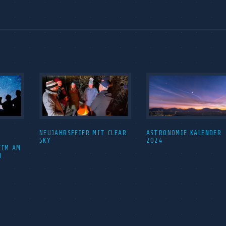
NEUJAHRSFEIER MIT CLEAR
ASTRONOMIE KALENDER
SKY
2024
EIM AM
H