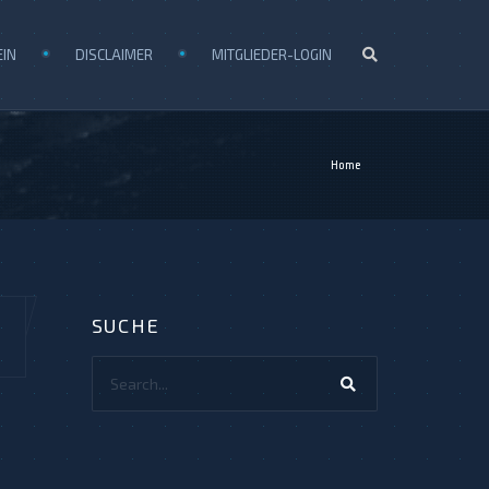
EIN
DISCLAIMER
MITGLIEDER-LOGIN
Home
SUCHE
Search...