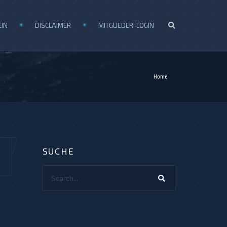
EIN
DISCLAIMER
MITGLIEDER-LOGIN
Home
SUCHE
Search...