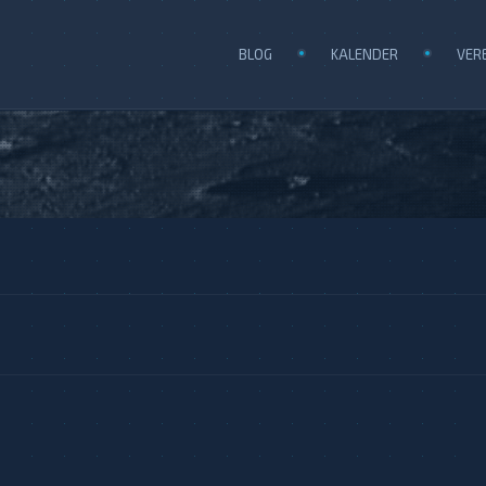
BLOG
KALENDER
VER